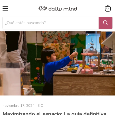
Menú
Ver
carrito
noviembre 17, 2024
E C
Maximizando el espacio: La guía definitiva