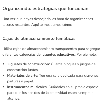
Organizando: estrategias que funcionan
Una vez que hayas despejado, es hora de organizar esos
tesoros restantes. Aquí te mostramos cómo:
Cajas de almacenamiento temáticas
Utiliza cajas de almacenamiento transparentes para segregar
diferentes categorías de
juguetes
educativos
. Por ejemplo:
Juguetes de construcción:
Guarda bloques y juegos de
construcción juntos.
Materiales de arte:
Ten una caja dedicada para crayones,
pinturas y papel.
Instrumentos musicales:
Guárdalos en su propio espacio
para que los sonidos de la creatividad estén siempre al
alcance.